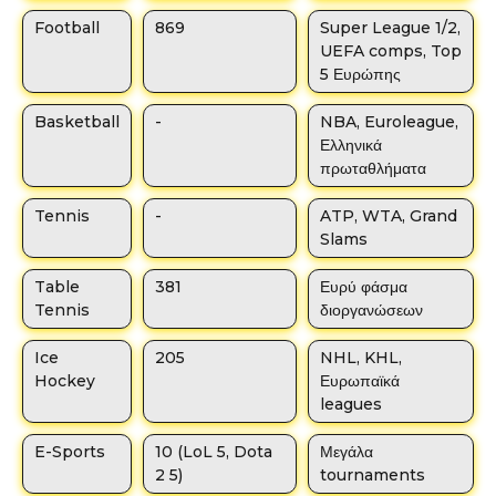
Football
869
Super League 1/2,
UEFA comps, Top
5 Ευρώπης
Basketball
-
NBA, Euroleague,
Ελληνικά
πρωταθλήματα
Tennis
-
ATP, WTA, Grand
Slams
Table
381
Ευρύ φάσμα
Tennis
διοργανώσεων
Ice
205
NHL, KHL,
Hockey
Ευρωπαϊκά
leagues
E-Sports
10 (LoL 5, Dota
Μεγάλα
2 5)
tournaments