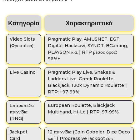
Κατηγορία
Χαρακτηριστικά
Video Slots
Pragmatic Play, AMUSNET, EGT
(Φρουτάκια)
Digital, Hacksaw, SYNOT, BGaming,
PLAYSON κ.ά. | RTP μέσος όρος:
96%+
Live Casino
Pragmatic Play Live, Snakes &
Ladders Live, Greek Roulette,
Blackjack, 120x Dynamic Roulette |
RTP: ~97-99%
Επιτραπέζια
European Roulette, Blackjack
παιχνίδια
Multihand, Hi-Lo | RTP: 97-99%
(RNG)
Jackpot
12 παιχνίδια (Coin Gobbler, Dice Deco
Card
κ.ά.) | Progressive jackpot έως