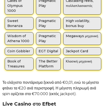
Gates of
Pragmatic
Cascading reels,
Olympus
Play
πολλαπλασιαστές
1000
Sweet
Pragmatic
High volatility,
Bonanza
Play
bonus buy
Wisdom of
Pragmatic
Megaways μηχανική
Athena 1000
Play
Coin Gobbler
EGT Digital
Jackpot Card
Book of
The Better
Κλασική μηχανική
Treasures
Platform
Το ελάχιστο ποντάρισμα ξεκινά από €0,01, ενώ το μέγιστο
φτάνει τα €20 ανά περιστροφή. Η μέγιστη πληρωμή ανά
spin ορίζεται στα €70.000 (εκτός jackpot).
Live Casino στο Efbet