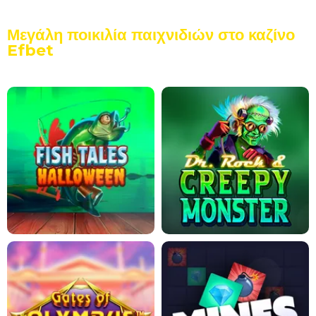
Μεγάλη ποικιλία παιχνιδιών στο καζίνο
Efbet