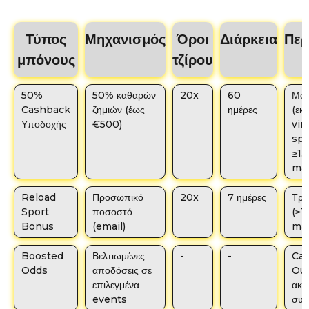
Τύπος
Μηχανισμός
Όροι
Διάρκεια
Περ
μπόνους
τζίρου
50%
50% καθαρών
20x
60
Μόν
Cashback
ζημιών (έως
ημέρες
(εκ
Υποδοχής
€500)
vir
spo
≥1.
max
Reload
Προσωπικό
20x
7 ημέρες
Τρι
Sport
ποσοστό
(≥1
Bonus
(email)
max
Boosted
Βελτιωμένες
-
-
Ca
Odds
αποδόσεις σε
Out
επιλεγμένα
ακυ
events
συμ