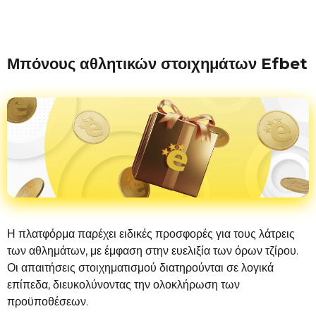
Μπόνους αθλητικών στοιχημάτων Efbet
Η πλατφόρμα παρέχει ειδικές προσφορές για τους λάτρεις
των αθλημάτων, με έμφαση στην ευελιξία των όρων τζίρου.
Οι απαιτήσεις στοιχηματισμού διατηρούνται σε λογικά
επίπεδα, διευκολύνοντας την ολοκλήρωση των
προϋποθέσεων.