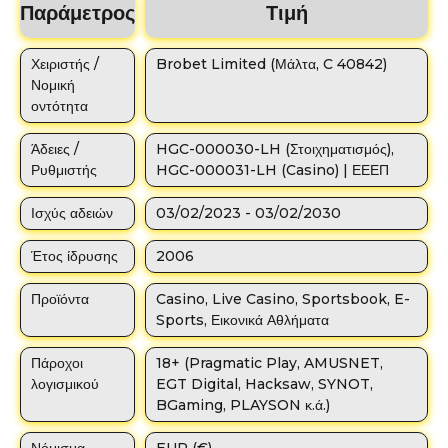
Παράμετρος
Τιμή
Χειριστής /
Brobet Limited (Μάλτα, C 40842)
Νομική
οντότητα
Άδειες /
HGC-000030-LH (Στοιχηματισμός),
Ρυθμιστής
HGC-000031-LH (Casino) | ΕΕΕΠ
Ισχύς αδειών
03/02/2023 - 03/02/2030
Έτος ίδρυσης
2006
Προϊόντα
Casino, Live Casino, Sportsbook, E-
Sports, Εικονικά Αθλήματα
Πάροχοι
18+ (Pragmatic Play, AMUSNET,
λογισμικού
EGT Digital, Hacksaw, SYNOT,
BGaming, PLAYSON κ.ά.)
Νόμισμα
EUR (€)