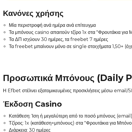
Κανόνες χρήσης
Μία περιστροφή ανά ημέρα ανά επίτευγμα
Τα μπόνους casino απαιτούν τζίρο 1x στα "Φρουτάκια για 
Τα ΔΠ ισχύουν 30 ημέρες, τα freebet 7 ημέρες
Τα freebet μπαίνουν μόνο σε single στοιχήματα 1,50+ (όχ
Προσωπικά Μπόνους (Daily P
Η Efbet στέλνει εξατομικευμένες προσκλήσεις μέσω email/SM
Έκδοση Casino
Κατάθεση: Ίση ή μεγαλύτερη από το ποσό μπόνους (email
Τζίρος: 1x (κατάθεση+μπόνους) στα "Φρουτάκια για Μπόνο
Διάρκεια: 30 ημέρες