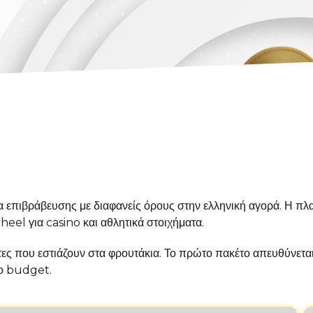
α επιβράβευσης με διαφανείς όρους στην ελληνική αγορά. Η 
el για casino και αθλητικά στοιχήματα.
τες που εστιάζουν στα φρουτάκια. Το πρώτο πακέτο απευθύνεται
ρο budget.