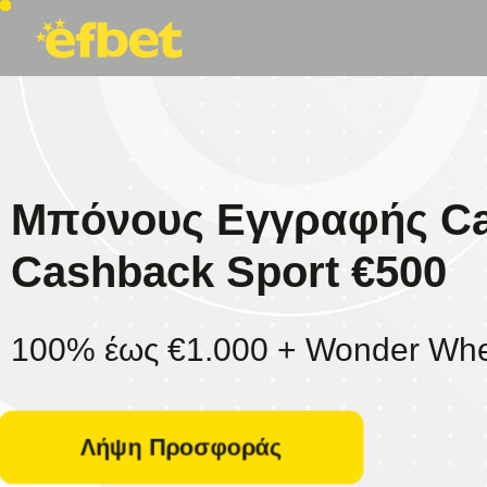
Μπόνους Εγγραφής Cas
Cashback Sport €500
100% έως €1.000 + Wonder Whe
Λήψη Προσφοράς