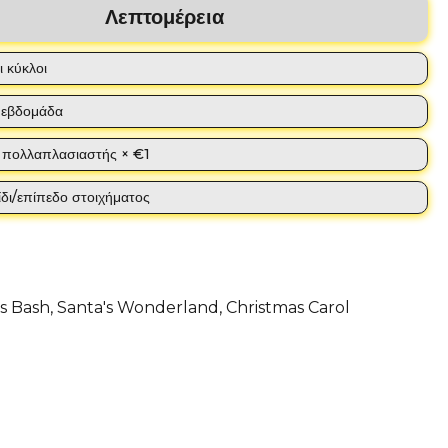
Λεπτομέρεια
ι κύκλοι
 εβδομάδα
 πολλαπλασιαστής × €1
νίδι/επίπεδο στοιχήματος
s Bash, Santa's Wonderland, Christmas Carol