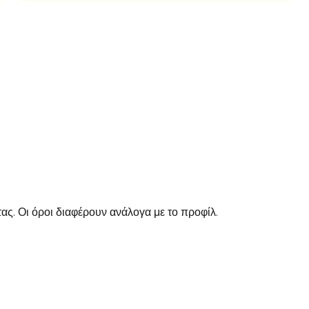
ς. Οι όροι διαφέρουν ανάλογα με το προφίλ.