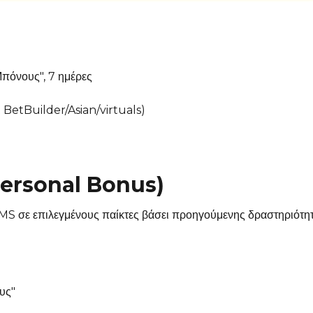
Μπόνους", 7 ημέρες
ι BetBuilder/Asian/virtuals)
ersonal Bonus)
S σε επιλεγμένους παίκτες βάσει προηγούμενης δραστηριότητα
)
υς"