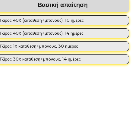
Βασική απαίτηση
Τζίρος 40x (κατάθεση+μπόνους), 10 ημέρες
Τζίρος 40x (κατάθεση+μπόνους), 14 ημέρες
Τζίρος 1x κατάθεση+μπόνους, 30 ημέρες
Τζίρος 30x κατάθεση+μπόνους, 14 ημέρες