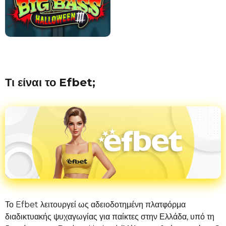
Τι είναι το Efbet;
Το Efbet λειτουργεί ως αδειοδοτημένη πλατφόρμα
διαδικτυακής ψυχαγωγίας για παίκτες στην Ελλάδα, υπό τη