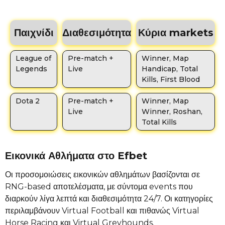
Παιχνίδι
Διαθεσιμότητα
Κύρια markets
League of
Pre-match +
Winner, Map
Legends
Live
Handicap, Total
Kills, First Blood
Dota 2
Pre-match +
Winner, Map
Live
Winner, Roshan,
Total Kills
Εικονικά Αθλήματα στο Efbet
Οι προσομοιώσεις εικονικών αθλημάτων βασίζονται σε
RNG-based αποτελέσματα, με σύντομα events που
διαρκούν λίγα λεπτά και διαθεσιμότητα 24/7. Οι κατηγορίες
περιλαμβάνουν Virtual Football και πιθανώς Virtual
Horse Racing και Virtual Greyhounds.