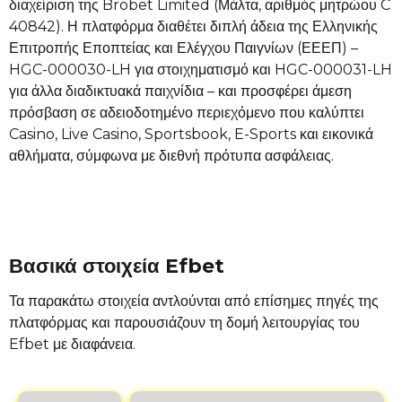
διαχείριση της Brobet Limited (Μάλτα, αριθμός μητρώου C
40842). Η πλατφόρμα διαθέτει διπλή άδεια της Ελληνικής
Επιτροπής Εποπτείας και Ελέγχου Παιγνίων (ΕΕΕΠ) –
HGC-000030-LH για στοιχηματισμό και HGC-000031-LH
για άλλα διαδικτυακά παιχνίδια – και προσφέρει άμεση
πρόσβαση σε αδειοδοτημένο περιεχόμενο που καλύπτει
Casino, Live Casino, Sportsbook, E-Sports και εικονικά
αθλήματα, σύμφωνα με διεθνή πρότυπα ασφάλειας.
Βασικά στοιχεία Efbet
Τα παρακάτω στοιχεία αντλούνται από επίσημες πηγές της
πλατφόρμας και παρουσιάζουν τη δομή λειτουργίας του
Efbet με διαφάνεια.