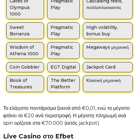
Gates of
Pragmatic
Cascading reels,
Olympus
Play
πολλαπλασιαστές
1000
Sweet
Pragmatic
High volatility,
Bonanza
Play
bonus buy
Wisdom of
Pragmatic
Megaways μηχανική
Athena 1000
Play
Coin Gobbler
EGT Digital
Jackpot Card
Book of
The Better
Κλασική μηχανική
Treasures
Platform
Το ελάχιστο ποντάρισμα ξεκινά από €0,01, ενώ το μέγιστο
φτάνει τα €20 ανά περιστροφή. Η μέγιστη πληρωμή ανά
spin ορίζεται στα €70.000 (εκτός jackpot).
Live Casino στο Efbet