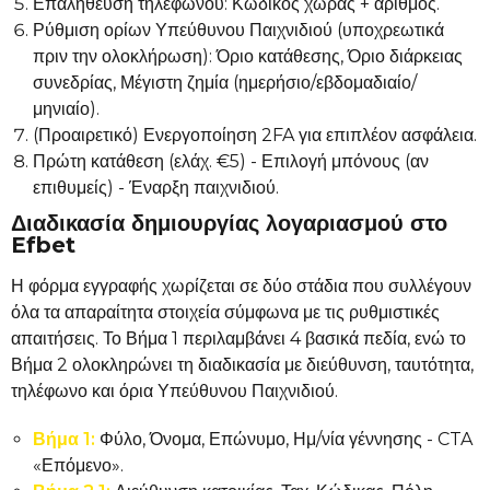
Επαλήθευση τηλεφώνου: Κωδικός χώρας + αριθμός.
Ρύθμιση ορίων Υπεύθυνου Παιχνιδιού (υποχρεωτικά
πριν την ολοκλήρωση): Όριο κατάθεσης, Όριο διάρκειας
συνεδρίας, Μέγιστη ζημία (ημερήσιο/εβδομαδιαίο/
μηνιαίο).
(Προαιρετικό) Ενεργοποίηση 2FA για επιπλέον ασφάλεια.
Πρώτη κατάθεση (ελάχ. €5) - Επιλογή μπόνους (αν
επιθυμείς) - Έναρξη παιχνιδιού.
Διαδικασία δημιουργίας λογαριασμού στο
Efbet
Η φόρμα εγγραφής χωρίζεται σε δύο στάδια που συλλέγουν
όλα τα απαραίτητα στοιχεία σύμφωνα με τις ρυθμιστικές
απαιτήσεις. Το Βήμα 1 περιλαμβάνει 4 βασικά πεδία, ενώ το
Βήμα 2 ολοκληρώνει τη διαδικασία με διεύθυνση, ταυτότητα,
τηλέφωνο και όρια Υπεύθυνου Παιχνιδιού.
Βήμα 1:
Φύλο, Όνομα, Επώνυμο, Ημ/νία γέννησης - CTA
«Επόμενο».