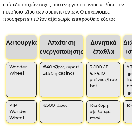
επίπεδα τροχών τύχης που ενεργοποιούνται με βάση τον
ημερήσιο τζίρο των συμμετεχόντων. Ο μηχανισμός
προσφέρει επιπλέον αξία χωρίς επιπρόσθετο κόστος.
Λειτουργία
Απαίτηση
Δυνητικά
Διά
ενεργοποίησης
έπαθλα
ισ
Wonder
€40 τζίρος (sport
5-100 ΔΠ,
ΔΠ:
Wheel
≥1.50 ή casino)
€1-€10
ημέρ
μπόνους/free
fre
bet
bets
ημέ
VIP
€500 τζίρος
Ίδια δομή,
Ίδια
Wonder
υψηλότερα
Wheel
ποσά