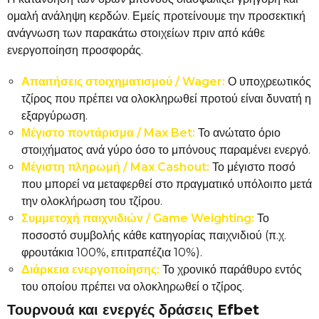
ομαλή ανάληψη κερδών. Εμείς προτείνουμε την προσεκτική
ανάγνωση των παρακάτω στοιχείων πριν από κάθε
ενεργοποίηση προσφοράς.
Απαιτήσεις στοιχηματισμού / Wager:
Ο υποχρεωτικός
τζίρος που πρέπει να ολοκληρωθεί προτού είναι δυνατή η
εξαργύρωση.
Μέγιστο ποντάρισμα / Max Bet:
Το ανώτατο όριο
στοιχήματος ανά γύρο όσο το μπόνους παραμένει ενεργό.
Μέγιστη πληρωμή / Max Cashout:
Το μέγιστο ποσό
που μπορεί να μεταφερθεί στο πραγματικό υπόλοιπο μετά
την ολοκλήρωση του τζίρου.
Συμμετοχή παιχνιδιών / Game Weighting:
Το
ποσοστό συμβολής κάθε κατηγορίας παιχνιδιού (π.χ.
φρουτάκια 100%, επιτραπέζια 10%).
Διάρκεια ενεργοποίησης:
Το χρονικό παράθυρο εντός
του οποίου πρέπει να ολοκληρωθεί ο τζίρος.
Τουρνουά και ενεργές δράσεις Efbet