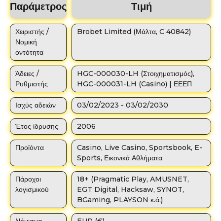
Παράμετρος
Τιμή
Χειριστής /
Brobet Limited (Μάλτα, C 40842)
Νομική
οντότητα
Άδειες /
HGC-000030-LH (Στοιχηματισμός),
Ρυθμιστής
HGC-000031-LH (Casino) | ΕΕΕΠ
Ισχύς αδειών
03/02/2023 - 03/02/2030
Έτος ίδρυσης
2006
Προϊόντα
Casino, Live Casino, Sportsbook, E-
Sports, Εικονικά Αθλήματα
Πάροχοι
18+ (Pragmatic Play, AMUSNET,
λογισμικού
EGT Digital, Hacksaw, SYNOT,
BGaming, PLAYSON κ.ά.)
Νόμισμα
EUR (€)