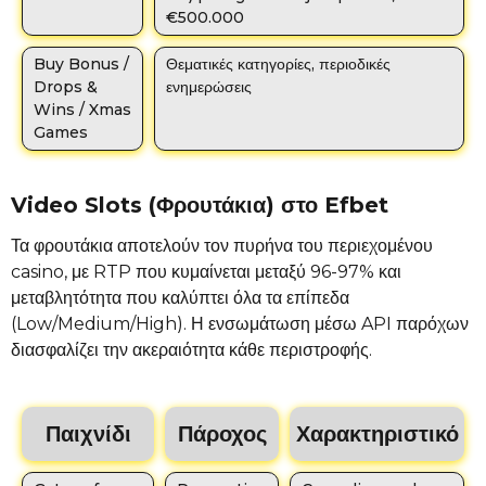
€500.000
Buy Bonus /
Θεματικές κατηγορίες, περιοδικές
Drops &
ενημερώσεις
Wins / Xmas
Games
Video Slots (Φρουτάκια) στο Efbet
Τα φρουτάκια αποτελούν τον πυρήνα του περιεχομένου
casino, με RTP που κυμαίνεται μεταξύ 96-97% και
μεταβλητότητα που καλύπτει όλα τα επίπεδα
(Low/Medium/High). Η ενσωμάτωση μέσω API παρόχων
διασφαλίζει την ακεραιότητα κάθε περιστροφής.
Παιχνίδι
Πάροχος
Χαρακτηριστικό