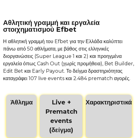
Αθλητική γραμμή και εργαλεία
στοιχηματισμού Efbet
Η αθλητική γραμμή του Efbet για την Ελλάδα καλύπτει
πάνω από 50 αθλήματα, με βάθος στις ελληνικές
διοργανώσεις (Super League 1 και 2) και προηγμένα
εργαλεία όπως Cash Out (χωρίς προμήθεια), Bet Builder,
Edit Bet και Early Payout. Το δείγμα δραστηριότητας
καταγράφει 107 live events και 2.484 prematch αγορές.
Άθλημα
Live +
Χαρακτηριστικά
Prematch
events
(δείγμα)